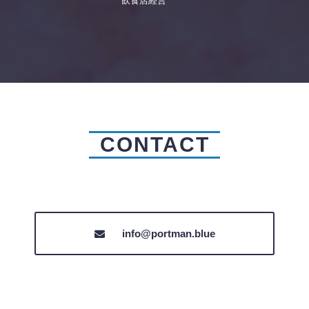
飲食店経営
CONTACT
info@portman.blue